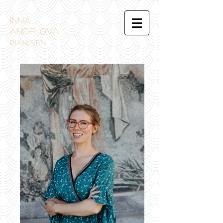
INNA
ANGELOVA
PIANistin